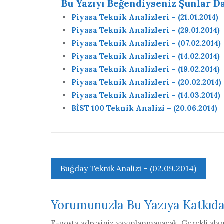
Bu Yazıyı Beğendiyseniz Şunlar Da 
Piyasa Teknik Analizleri – (21.01.2014)
Piyasa Teknik Analizleri – (29.01.2014)
Piyasa Teknik Analizleri – (07.02.2014)
Piyasa Teknik Analizleri – (14.02.2014)
Piyasa Teknik Analizleri – (19.02.2014)
Piyasa Teknik Analizleri – (20.02.2014)
Piyasa Teknik Analizleri – (14.03.2014)
BİST 100 Teknik Analizi – (20.06.2014)
Yazı
Buğday Teknik Analizi – (02.09.2014)
gezinmesi
Yorumunuzla Bu Yazıya Katkıd
E-posta adresiniz yayınlanmayacak.
Gerekli ala