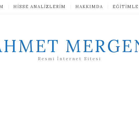
IM
HISSE ANALIZLERIM
HAKKIMDA
EĞITIMLE
AHMET MERGE
Resmi İnternet Sitesi