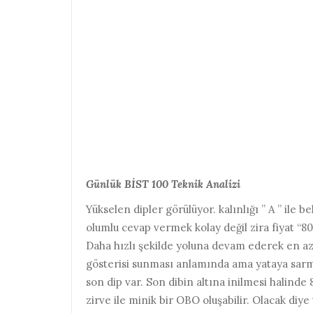
Günlük BİST 100 Teknik Analizi
Yükselen dipler görülüyor. kalınlığı ” A ” ile 
olumlu cevap vermek kolay değil zira fiyat “8
Daha hızlı şekilde yoluna devam ederek en a
gösterisi sunması anlamında ama yataya sarma
son dip var. Son dibin altına inilmesi halinde 8
zirve ile minik bir OBO oluşabilir. Olacak di