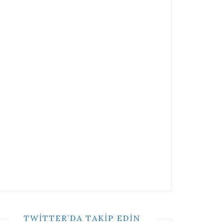
TWITTER’DA TAKIP EDIN