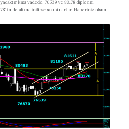
ayacaktır kısa vadede. 76539 ve 80178 diplerini
78′ in de altına inilirse sıkıntı artar. Haberiniz olsun