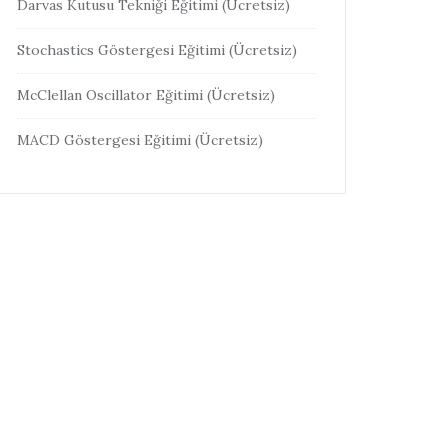
Darvas Kutusu Tekniği Eğitimi (Ücretsiz)
Stochastics Göstergesi Eğitimi (Ücretsiz)
McClellan Oscillator Eğitimi (Ücretsiz)
MACD Göstergesi Eğitimi (Ücretsiz)