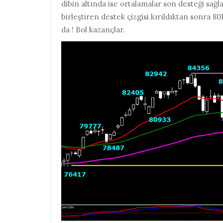
dibin altında ise ortalamalar son desteği sağl
birleştiren destek çizgisi kırıldıktan sonra 801
da ! Bol kazançlar.