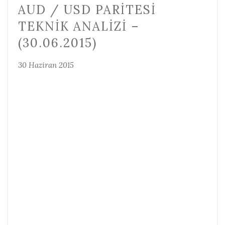
AUD / USD PARITESI
TEKNIK ANALIZI –
(30.06.2015)
30 Haziran 2015