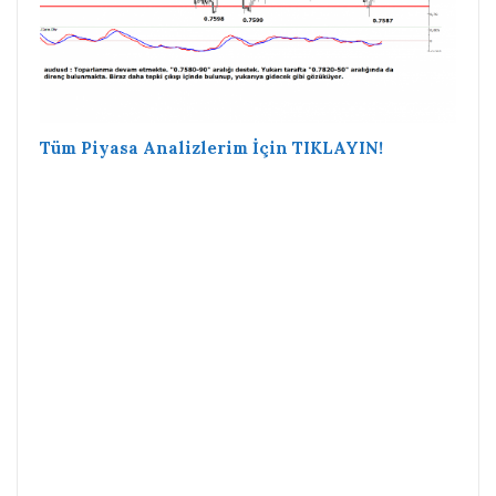
Tüm Piyasa Analizlerim İçin TIKLAYIN!