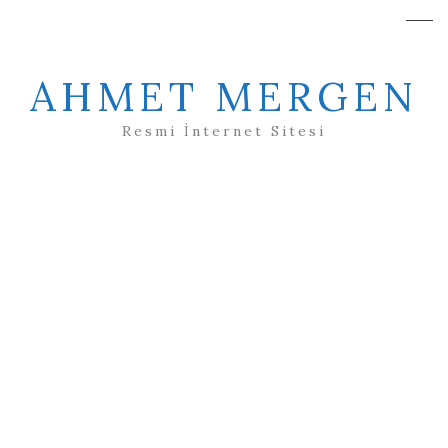
AHMET MERGEN
Resmi İnternet Sitesi