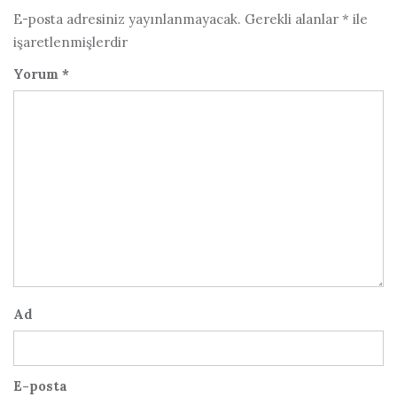
E-posta adresiniz yayınlanmayacak.
Gerekli alanlar
*
ile
işaretlenmişlerdir
Yorum
*
Ad
E-posta