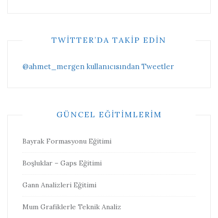
TWITTER’DA TAKIP EDIN
@ahmet_mergen kullanıcısından Tweetler
GÜNCEL EĞITIMLERIM
Bayrak Formasyonu Eğitimi
Boşluklar – Gaps Eğitimi
Gann Analizleri Eğitimi
Mum Grafiklerle Teknik Analiz