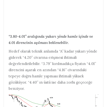
“3.80-4.01” aralığında yukarı yönde hamle içinde ve
4.01 direncinin aşılması beklenebilir.
Hedef olarak teknik anlamda “A” kadar yukarı yönde
giderek “4.20” civarına erişmesi ihtimali
değerlendirilebilir. “3.79” kırılmadıkça fiyatın “4.01”
direncini aşarak en azından “4.16” civarındaki
tepeye doğru hamle yapması ihtimali yüksek
gözüküyor. “4.40” ın üstü ise daha zorlu geçeceğe
benziyor.