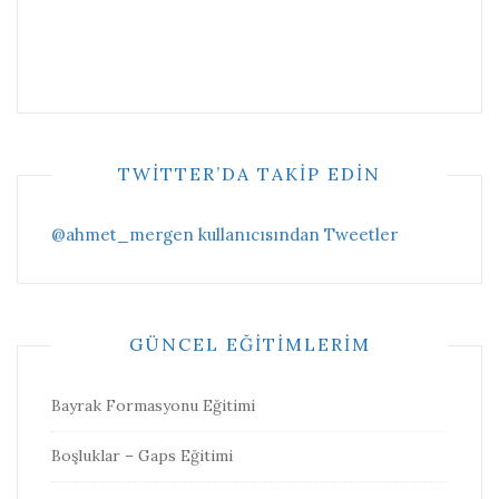
TWITTER’DA TAKIP EDIN
@ahmet_mergen kullanıcısından Tweetler
GÜNCEL EĞITIMLERIM
Bayrak Formasyonu Eğitimi
Boşluklar – Gaps Eğitimi