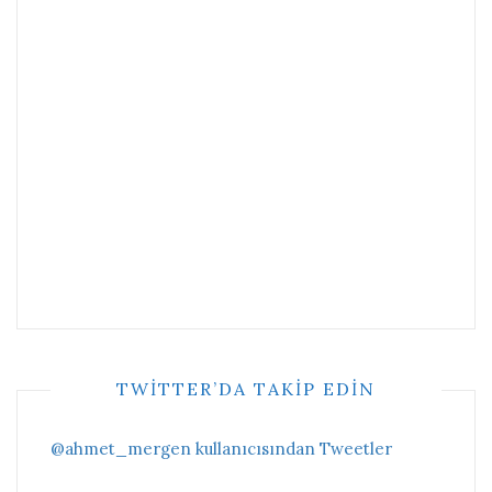
TWITTER’DA TAKIP EDIN
@ahmet_mergen kullanıcısından Tweetler