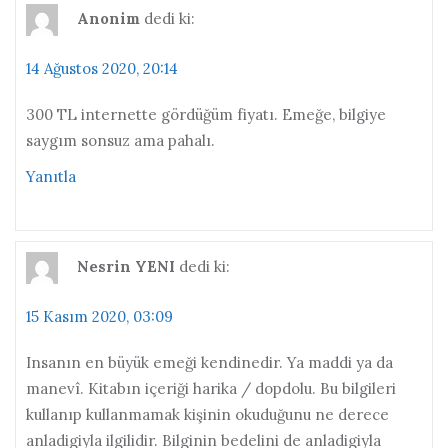
Anonim
dedi ki:
14 Ağustos 2020, 20:14
300 TL internette gördüğüm fiyatı. Emeğe, bilgiye
saygım sonsuz ama pahalı.
Yanıtla
Nesrin YENI
dedi ki:
15 Kasım 2020, 03:09
Insanın en büyük emeği kendinedir. Ya maddi ya da
manevî. Kitabın içeriği harika / dopdolu. Bu bilgileri
kullanıp kullanmamak kişinin okuduğunu ne derece
anladigiyla ilgilidir. Bilginin bedelini de anladigiyla