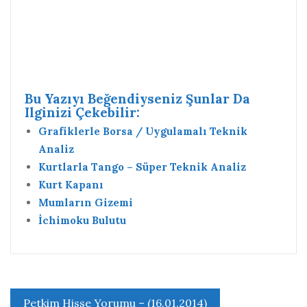
Bu Yazıyı Beğendiyseniz Şunlar Da
Ilginizi Çekebilir:
Grafiklerle Borsa / Uygulamalı Teknik
Analiz
Kurtlarla Tango – Süper Teknik Analiz
Kurt Kapanı
Mumların Gizemi
İchimoku Bulutu
Yazı
Petkim Hisse Yorumu – (16.01.2014)