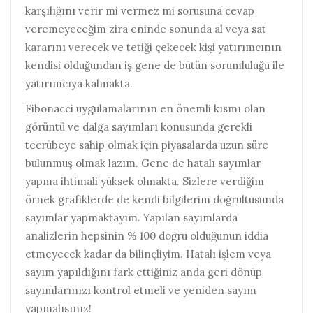
karşılığını verir mi vermez mi sorusuna cevap
veremeyeceğim zira eninde sonunda al veya sat
kararını verecek ve tetiği çekecek kişi yatırımcının
kendisi olduğundan iş gene de bütün sorumluluğu ile
yatırımcıya kalmakta.
Fibonacci uygulamalarının en önemli kısmı olan
görüntü ve dalga sayımları konusunda gerekli
tecrübeye sahip olmak için piyasalarda uzun süre
bulunmuş olmak lazım. Gene de hatalı sayımlar
yapma ihtimali yüksek olmakta. Sizlere verdiğim
örnek grafiklerde de kendi bilgilerim doğrultusunda
sayımlar yapmaktayım. Yapılan sayımlarda
analizlerin hepsinin % 100 doğru olduğunun iddia
etmeyecek kadar da bilinçliyim. Hatalı işlem veya
sayım yapıldığını fark ettiğiniz anda geri dönüp
sayımlarınızı kontrol etmeli ve yeniden sayım
yapmalısınız!