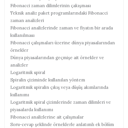
Fibonacci zaman dilimlerinin çakışması
Teknik analiz paket programlarındaki Fibonacci
zaman analizleri
Fibonacci analizlerinde zaman ve fiyatın bir arada
kullanılması
Fibonacci çalışmaları üzerine dünya piyasalarından
örnekler
Dünya piyasalarından geçmişe ait örnekler ve
analizler
Logaritmik spiral
Spiralin çiziminde kullanılan yöntem
Logaritmik spiralin çıkış veya düşüş akımlarında
kullanımı
Logaritmik spiral çizimlerinde zaman dilimleri ve
piyasalarda kullanımı
Fibonacci analizlerine ait çalışmalar
Soru-cevap şeklinde örneklerle anlatımlı ek bölüm