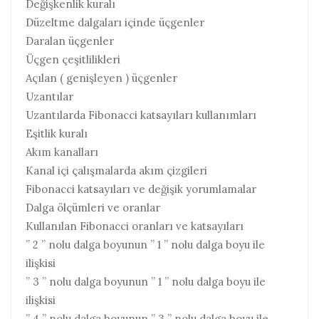
Değişkenlik kuralı
Düzeltme dalgaları içinde üçgenler
Daralan üçgenler
Üçgen çeşitlilikleri
Açılan ( genişleyen ) üçgenler
Uzantılar
Uzantılarda Fibonacci katsayıları kullanımları
Eşitlik kuralı
Akım kanalları
Kanal içi çalışmalarda akım çizgileri
Fibonacci katsayıları ve değişik yorumlamalar
Dalga ölçümleri ve oranlar
Kullanılan Fibonacci oranları ve katsayıları
” 2 ” nolu dalga boyunun ” 1 ” nolu dalga boyu ile
ilişkisi
” 3 ” nolu dalga boyunun ” 1 ” nolu dalga boyu ile
ilişkisi
” 4 ” nolu dalga boyunun ” 3 ” nolu dalga boyu ile