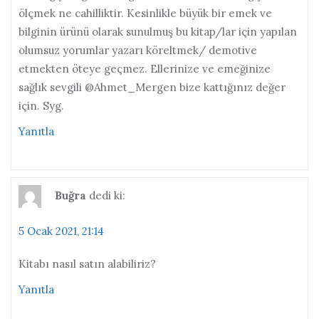
ölçmek ne cahilliktir. Kesinlikle büyük bir emek ve
bilginin ürünü olarak sunulmuş bu kitap/lar için yapılan
olumsuz yorumlar yazarı köreltmek/ demotive
etmekten öteye geçmez. Ellerinize ve emeğinize
sağlık sevgili @Ahmet_Mergen bize kattığınız değer
için. Syg.
Yanıtla
Buğra
dedi ki:
5 Ocak 2021, 21:14
Kitabı nasıl satın alabiliriz?
Yanıtla