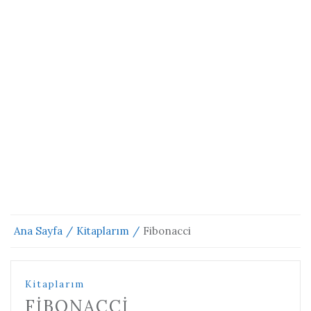
Ana Sayfa
Kitaplarım
Fibonacci
Kitaplarım
FIBONACCI