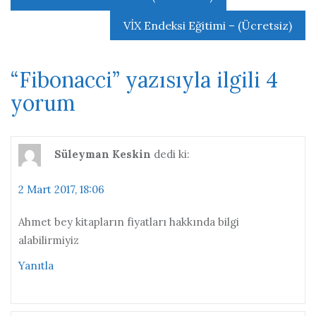
gezinmesi
VİX Endeksi Eğitimi – (Ücretsiz)
“
Fibonacci
” yazısıyla ilgili 4
yorum
Süleyman Keskin
dedi ki:
2 Mart 2017, 18:06
Ahmet bey kitapların fiyatları hakkında bilgi
alabilirmiyiz
Yanıtla