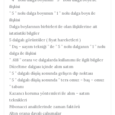
ilişkisi
” 5 ” nolu dalga boyunun ” 1 ” nolu dalga boyu ile
ilişkisi
Dalga boylarının birbirleri ile olan ilişkilerine ait
istatistiki bilgiler
5 dalgalı görüntüler ( fiyat hareketleri )
” Dış – sayım tekniği ” ile ” 5 ” nolu dalganın ” 1 ” nolu
dalga ile ilişkisi
” .618 ” oranı ve dalgalarda kullanımı ile ilgili bilgiler
Düzeltme dalgası içinde alım satım
” 5 ” dalgalı düşüş sonunda gelişen dip noktası
” 5 ” dalgalı düşüş sonunda ” ters omuz – baş – omuz
” tabanı
Kazancı koruma yöntemleri ile alım – satım
teknikleri
Fibonacci analizlerinde zaman faktörü
Altın orana dayalı çalışmalar